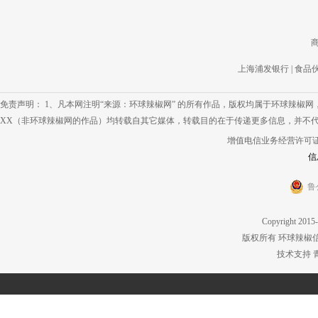
上海浦发银行
|
食品
免责声明： 1、凡本网注明“来源：环球辣椒网” 的所有作品，版权均属于环球辣椒
XX（非环球辣椒网的作品）均转载自其它媒体，转载目的在于传递更多信息，并不代
增值电信业务经营许可证 鲁IC
信
鲁
Copyright 2015-
版权所有 环球辣椒
技术支持