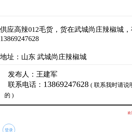
供应高辣012毛货，货在武城尚庄辣椒城
13869247628
地址：山东 武城尚庄辣椒城
发布人：王建军
13869247628
联系电话：
( 联系我时请
的 )
欢
登录