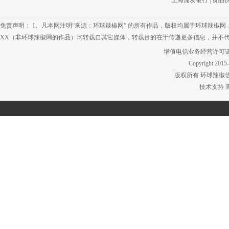
上海浦发银行
|
食品
免责声明： 1、凡本网注明“来源：环球辣椒网” 的所有作品，版权均属于环球辣椒
XX（非环球辣椒网的作品）均转载自其它媒体，转载目的在于传递更多信息，并不代
增值电信业务经营许可证 鲁IC
Copyright 2015-
版权所有 环球辣椒
技术支持