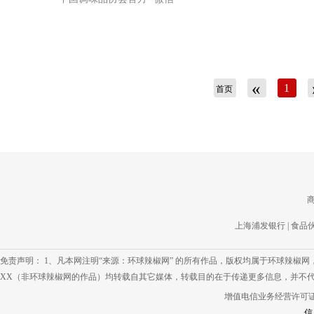
«
1
首页
上海浦发银行
|
食品
免责声明： 1、凡本网注明“来源：环球辣椒网” 的所有作品，版权均属于环球辣椒
XX（非环球辣椒网的作品）均转载自其它媒体，转载目的在于传递更多信息，并不代
增值电信业务经营许可证 鲁IC
信