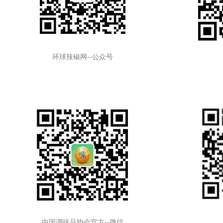
环球辣椒网--公众号
中国调味品协会官方--微信