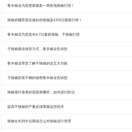
鲁丰椒业为您更新最新一周各地辣椒行情！
辣椒拱棚育苗应做好的措施及4月8日最新行情！
鲁丰椒业为您发布4.7日最新辣椒、干辣椒行情
干辣椒最佳保存方式，鲁丰椒业告诉您
鲁丰椒业带您了解干辣椒的这五大功效
干辣椒炒菜不糊的秘密鲁丰椒业告诉您
辣椒落叶落果的原因有哪些，如何进行防治
提高干辣椒的产量必须掌握这些技术
辣椒生长到中后期该怎么对辣椒进行管理