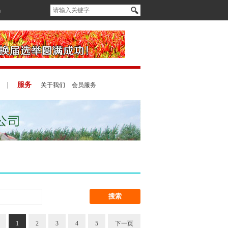
码
|
服务
关于我们
会员服务
1
2
3
4
5
下一页