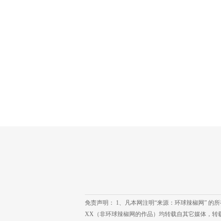
免责声明： 1、凡本网注明“来源：环球辣椒网” 
XX（非环球辣椒网的作品）均转载自其它媒体，转