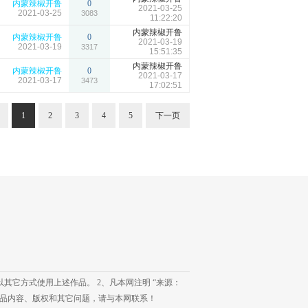
内蒙辣椒开鲁
0
2021-03-25
2021-03-25
3083
11:22:20
内蒙辣椒开鲁
内蒙辣椒开鲁
0
2021-03-19
2021-03-19
3317
15:51:35
内蒙辣椒开鲁
内蒙辣椒开鲁
0
2021-03-17
2021-03-17
3473
17:02:51
1
2
3
4
5
下一页
其它方式使用上述作品。 2、凡本网注明 “来源：
作品内容、版权和其它问题，请与本网联系！