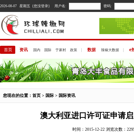
2026-08-07 星期五 {您没登录}
用户名:
密码:
e
首页
资讯
|
数据
|
国内
国际
于家村
政策
辣椒大数据
您现在的位置：
首页
>
国际
>
国际资讯
澳大利亚进口许可证申请启
时间：2015-12-22 浏览次数：229