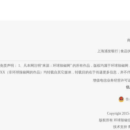
上海浦发银行
|
食品
免责声明： 1、凡本网注明“来源：环球辣椒网” 的所有作品，版权均属于环球辣椒
XX（非环球辣椒网的作品）均转载自其它媒体，转载目的在于传递更多信息，并不代
增值电信业务经营许可证 鲁IC
信
鲁
Copyright 2015-
版权所有 环球辣椒
技术支持